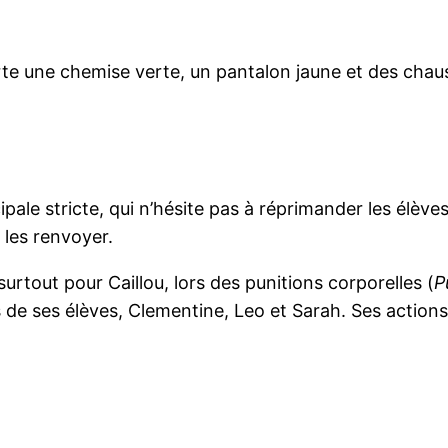
rte une chemise verte, un pantalon jaune et des chau
cipale stricte, qui n’hésite pas à réprimander les él
 les renvoyer.
surtout pour Caillou, lors des punitions corporelles (
P
ns de ses élèves, Clementine, Leo et Sarah. Ses acti