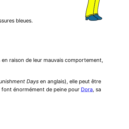
ssures bleues.
èves en raison de leur mauvais comportement,
unishment Days
en anglais), elle peut être
ons font énormément de peine pour
Dora
, sa