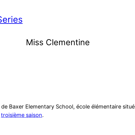
 Series
Miss Clementine
le de Baxer Elementary School, école élémentaire situé
a
troisième saison
.