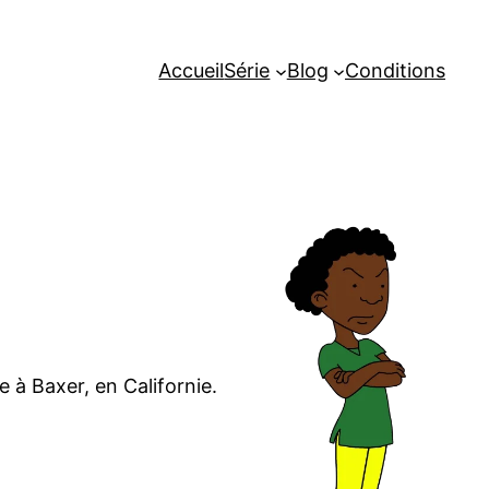
Accueil
Série
Blog
Conditions
e à Baxer, en Californie.