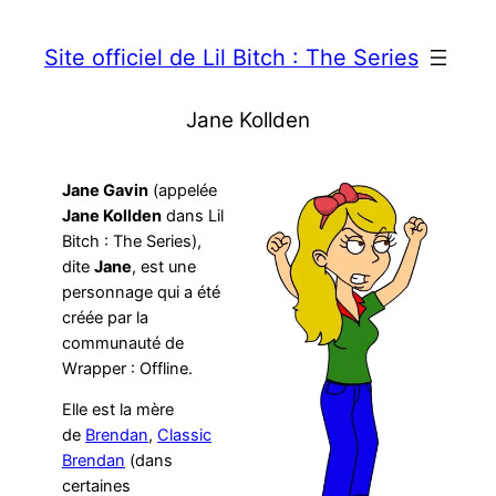
Site officiel de Lil Bitch : The Series
Jane Kollden
Jane Gavin
(appelée
Jane Kollden
dans Lil
Bitch : The Series),
dite
Jane
, est une
personnage qui a été
créée par la
communauté de
Wrapper : Offline.
Elle est la mère
de
Brendan
,
Classic
Brendan
(dans
certaines